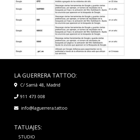
LA GUERRERA TATTOO:
C/ Sarriá 48, Madrid
911 473 008
info@laguerrera.tattoo
TATUAJES:
STUDIO